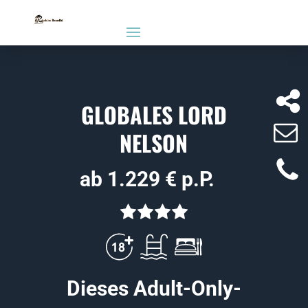
GLOBALES LORD
NELSON
ab 1.229 € p.P.
Dieses Adult-Only-