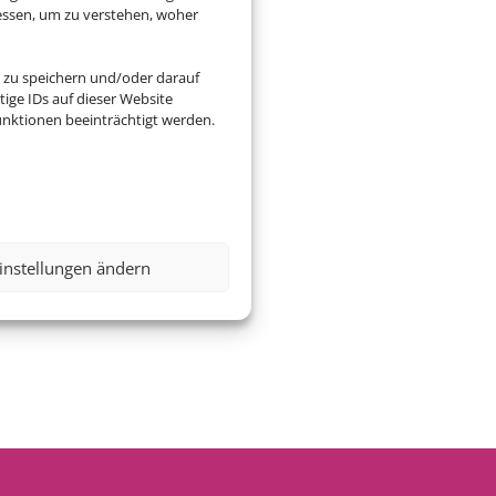
essen, um zu verstehen, woher
 zu speichern und/oder darauf
ige IDs auf dieser Website
nktionen beeinträchtigt werden.
instellungen ändern